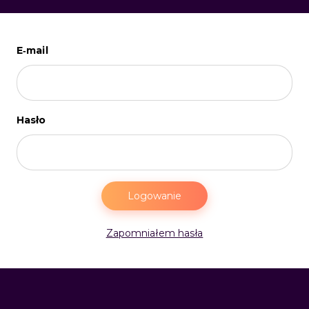
E-mail
Hasło
Logowanie
Zapomniałem hasła