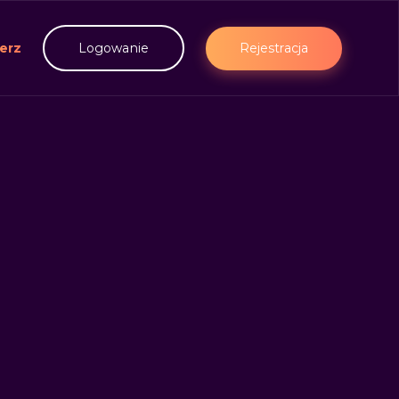
erz
Rejestracja
Logowanie