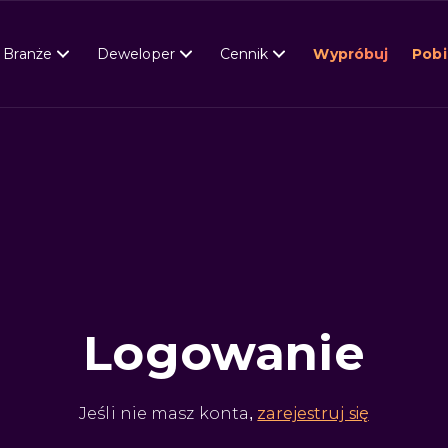
Branże
Deweloper
Cennik
Wypróbuj
Pobi
Logowanie
Jeśli nie masz konta,
zarejestruj się