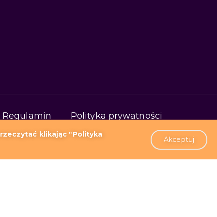
Regulamin
Polityka prywatności
zeczytać klikając "Polityka
Akceptuj
 Red5 Media Server