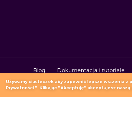
Blog
Dokumentacja i tutoriale
Używamy ciasteczek aby zapewnić lepsze wrażenia z pr
Prywatności.". Klikając "Akceptuję" akceptujesz naszą 
Storm jako alter