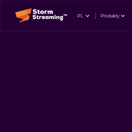
PL
Produkty