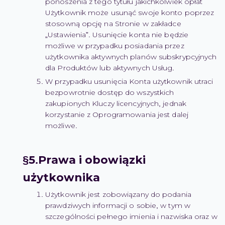
ponoszenia z tego tytułu jakichkolwiek opłat
Użytkownik może usunąć swoje konto poprzez
stosowną opcję na Stronie w zakładce
„Ustawienia”. Usunięcie konta nie będzie
możliwe w przypadku posiadania przez
użytkownika aktywnych planów subskrypcyjnych
dla Produktów lub aktywnych Usług.
W przypadku usunięcia Konta użytkownik utraci
bezpowrotnie dostęp do wszystkich
zakupionych Kluczy licencyjnych, jednak
korzystanie z Oprogramowania jest dalej
możliwe.
Prawa i obowiązki
użytkownika
Użytkownik jest zobowiązany do podania
prawdziwych informacji o sobie, w tym w
szczególności pełnego imienia i nazwiska oraz w