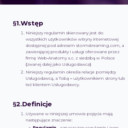
Wstęp
Niniejszy regulamin skierowany jest do
wszystkich użytkowników witryny internetowej
dostępnej pod adresem stormstreaming.com, a
zawierającej produkty i usługi oferowane przez
firmę Web-Anatomy s.c. z siedzibą w Polsce
(zwanej dalej jako Usługodawca)
Niniejszy regulamin określa relacje pomiędzy
Usługodawcą, a Tobą – użytkownikiem strony lub
też klientem Usługodawcy.
Definicje
Używane w niniejszej umowie pojęcia mają
następujące znaczenie:
Regulamin
- oznacza ten regulamin i jego