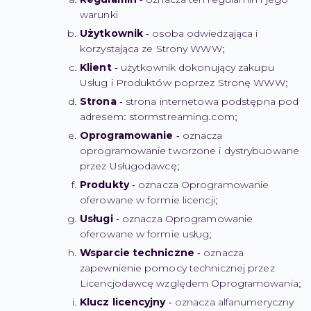
warunki
Użytkownik
- osoba odwiedzająca i
korzystająca ze Strony WWW;
Klient
- użytkownik dokonujący zakupu
Usług i Produktów poprzez Stronę WWW;
Strona
- strona internetowa podstępna pod
adresem: stormstreaming.com;
Oprogramowanie
- oznacza
oprogramowanie tworzone i dystrybuowane
przez Usługodawcę;
Produkty
- oznacza Oprogramowanie
oferowane w formie licencji;
Usługi
- oznacza Oprogramowanie
oferowane w formie usług;
Wsparcie techniczne
- oznacza
zapewnienie pomocy technicznej przez
Licencjodawcę względem Oprogramowania;
Klucz licencyjny
- oznacza alfanumeryczny