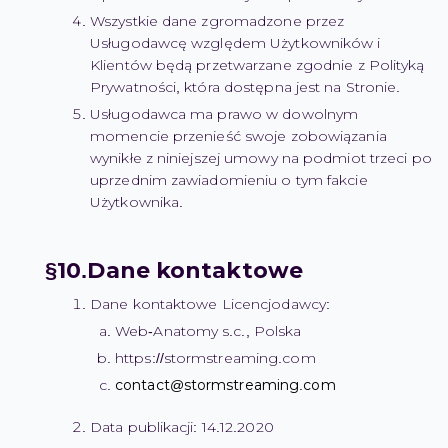
Wszystkie dane zgromadzone przez
Usługodawcę względem Użytkowników i
Klientów będą przetwarzane zgodnie z Polityką
Prywatności, która dostępna jest na Stronie.
Usługodawca ma prawo w dowolnym
momencie przenieść swoje zobowiązania
wynikłe z niniejszej umowy na podmiot trzeci po
uprzednim zawiadomieniu o tym fakcie
Użytkownika.
Dane kontaktowe
Dane kontaktowe Licencjodawcy:
Web-Anatomy s.c., Polska
https://stormstreaming.com
moc.gnimaertsmrots@tcatnoc
Data publikacji: 14.12.2020