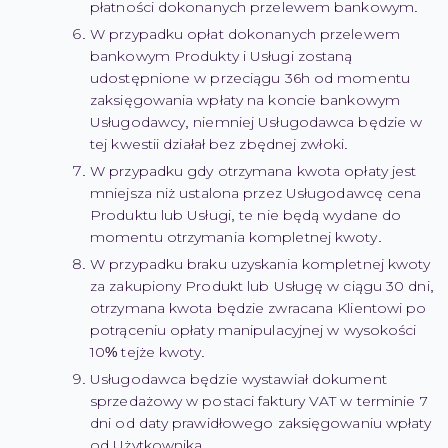
płatności dokonanych przelewem bankowym.
W przypadku opłat dokonanych przelewem
bankowym Produkty i Usługi zostaną
udostępnione w przeciągu 36h od momentu
zaksięgowania wpłaty na koncie bankowym
Usługodawcy, niemniej Usługodawca będzie w
tej kwestii działał bez zbędnej zwłoki.
W przypadku gdy otrzymana kwota opłaty jest
mniejsza niż ustalona przez Usługodawcę cena
Produktu lub Usługi, te nie będą wydane do
momentu otrzymania kompletnej kwoty.
W przypadku braku uzyskania kompletnej kwoty
za zakupiony Produkt lub Usługę w ciągu 30 dni,
otrzymana kwota będzie zwracana Klientowi po
potrąceniu opłaty manipulacyjnej w wysokości
10% tejże kwoty.
Usługodawca będzie wystawiał dokument
sprzedażowy w postaci faktury VAT w terminie 7
dni od daty prawidłowego zaksięgowaniu wpłaty
od Użytkownika.