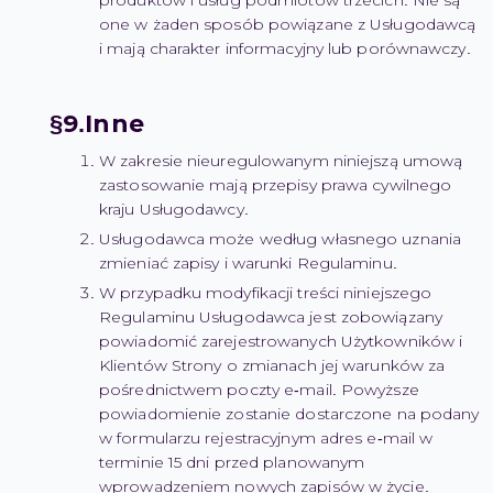
produktów i usług podmiotów trzecich. Nie są
one w żaden sposób powiązane z Usługodawcą
i mają charakter informacyjny lub porównawczy.
Inne
W zakresie nieuregulowanym niniejszą umową
zastosowanie mają przepisy prawa cywilnego
kraju Usługodawcy.
Usługodawca może według własnego uznania
zmieniać zapisy i warunki Regulaminu.
W przypadku modyfikacji treści niniejszego
Regulaminu Usługodawca jest zobowiązany
powiadomić zarejestrowanych Użytkowników i
Klientów Strony o zmianach jej warunków za
pośrednictwem poczty e-mail. Powyższe
powiadomienie zostanie dostarczone na podany
w formularzu rejestracyjnym adres e-mail w
terminie 15 dni przed planowanym
wprowadzeniem nowych zapisów w życie.