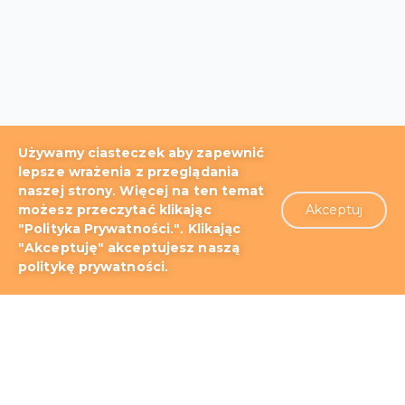
Używamy ciasteczek aby zapewnić
lepsze wrażenia z przeglądania
naszej strony. Więcej na ten temat
możesz przeczytać klikając
Akceptuj
Blog
Dokumentacja i tutoriale
"Polityka Prywatności.". Klikając
"Akceptuję" akceptujesz naszą
Wsparcie techniczne
O nas
politykę prywatności.
Patenty
Regulamin
Polityka prywatności
Kontakt