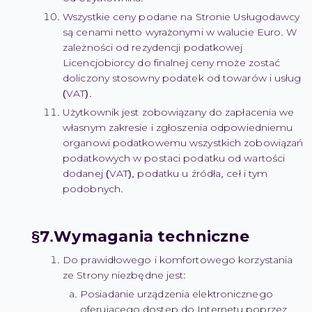
Wszystkie ceny podane na Stronie Usługodawcy
są cenami netto wyrażonymi w walucie Euro. W
zależności od rezydencji podatkowej
Licencjobiorcy do finalnej ceny może zostać
doliczony stosowny podatek od towarów i usług
(VAT).
Użytkownik jest zobowiązany do zapłacenia we
własnym zakresie i zgłoszenia odpowiedniemu
organowi podatkowemu wszystkich zobowiązań
podatkowych w postaci podatku od wartości
dodanej (VAT), podatku u źródła, ceł i tym
podobnych.
Wymagania techniczne
Do prawidłowego i komfortowego korzystania
ze Strony niezbędne jest:
Posiadanie urządzenia elektronicznego
oferującego dostęp do Internetu poprzez