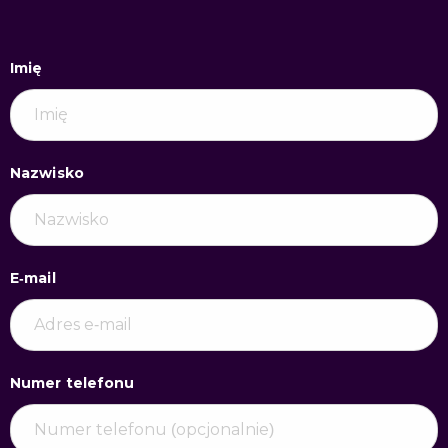
Imię
Nazwisko
E-mail
Numer telefonu