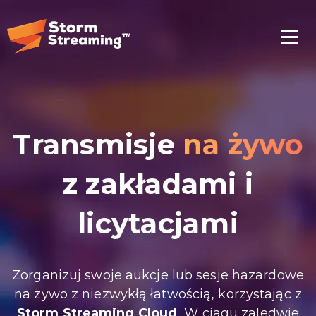
Transmisje
na żywo
z zakładami i
licytacjami
Zorganizuj swoje aukcje lub sesje hazardowe
na żywo z niezwykłą łatwością, korzystając z
Storm Streaming Cloud
. W ciągu zaledwie