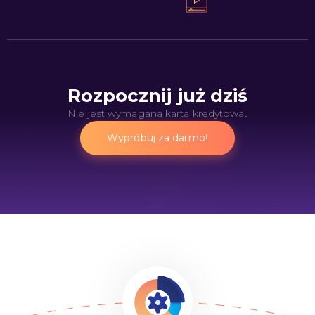
Rozpocznij już dziś
Nie jest wymagana karta kredytowa.
Wypróbuj za darmo!