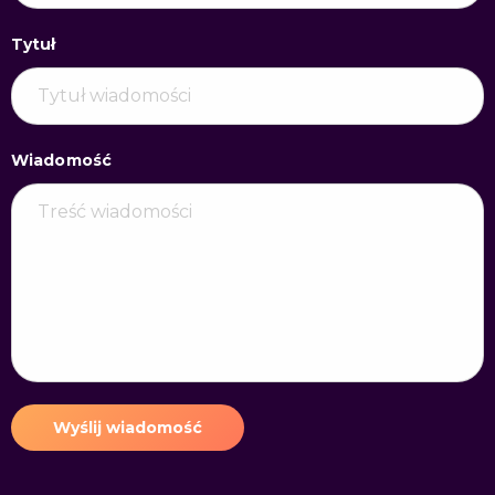
Tytuł
Wiadomość
Wyślij wiadomość