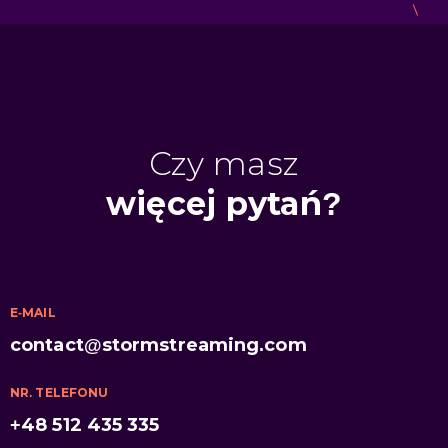
Czy masz
więcej pytań?
E-MAIL
contact@stormstreaming.com
NR. TELEFONU
+48 512 435 335